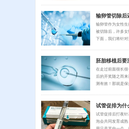
输卵管切除后
输卵管作为女性生
被切除后，许多女
下面，我们将针对
胚胎移植后要
在走过前面很长很
后的开奖随之而来
测有效！那就是保
试管促排为什
试管促排后打夜针
泡会共同发育成熟
用只是其中一个，