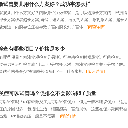
做试管婴儿用什么方案好？成功率怎么样
管婴儿用什么方案好？内膜异位症做试管，是可以选择长方案的，根据情
择长方案或者超长方案;当然，短方案、拮抗剂方案、微刺激方案、超长
要知道，内膜异位症会导致子宫内膜长到子宫体...
[阅读详情]
检查有哪些项目？价格是多少
有哪些项目？精液常规检查是男性进行生殖检查时候最常进行的检查。一
要去男科进行检查就可以。但是很多人对于精液常规检查并不是很了解。
的价格是多少?有哪些检查项目?一、精液常规...
[阅读详情]
轻微炎症可以试管吗？促排会不会影响卵子质量
症可以试管吗？tct有轻微炎症是可以试管促排，但是一般不建议促排，这是
度炎症的原因很多，包括性生活、细菌感染、宫颈损伤，这些在促排期间都会
然，tct轻微炎症一般是不需要...
[阅读详情]