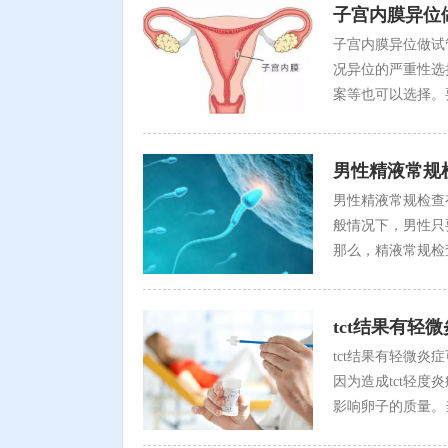
子宫内膜异位
子宫内膜异位做试
况异位的严重性选
案等也可以选择。
男性精液常规
男性精液常规检查
般情况下，男性只
那么，精液常规检查
tct结果有
tct结果有轻微炎
因为造成tct轻
影响卵子的质量。当