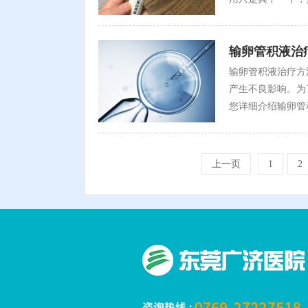
输卵管积液治
输卵管积液治疗方
产生不良影响。为
您详细介绍输卵管
上一页
1
2