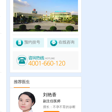
方
预约挂号
在线咨询
推荐医生
刘艳香
副主任医师
擅长：不孕不育的诊断