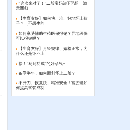
“这次来对了！”二胎宝妈卸下恐惧，满
意而归
【生育友好】如何快、准、好地怀上孩
子？（不想生的
如何享受辅助生殖医保报销？异地医保
可以报销吗？
【生育友好】月经规律、婚检正常，为
什么还是怀不上
接！“马到功成”的好孕气~
备孕半年，如何顺利怀上二胎？
不开刀、恢复快、精准安全！宫腔镜如
何提高试管成功