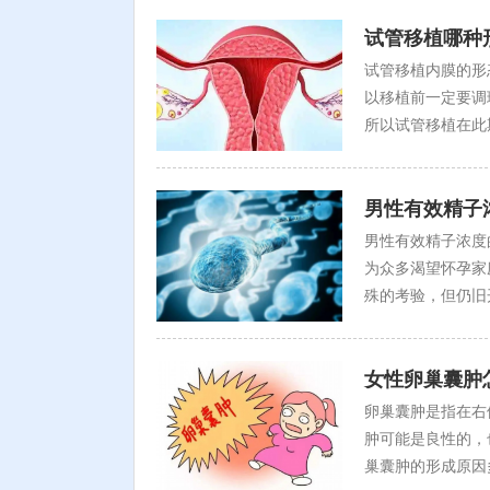
试管移植哪种
试管移植内膜的形
以移植前一定要调
所以试管移植在此
男性有效精子
男性有效精子浓度
为众多渴望怀孕家
殊的考验，但仍旧
女性卵巢囊肿
卵巢囊肿是指在右
肿可能是良性的，
巢囊肿的形成原因